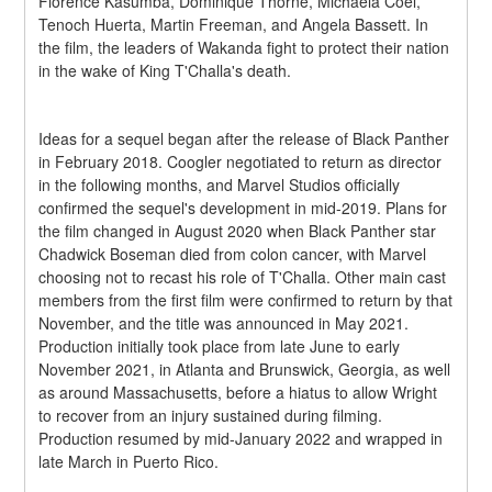
Florence Kasumba, Dominique Thorne, Michaela Coel, 
Tenoch Huerta, Martin Freeman, and Angela Bassett. In 
the film, the leaders of Wakanda fight to protect their nation 
in the wake of King T'Challa's death.
Ideas for a sequel began after the release of Black Panther 
in February 2018. Coogler negotiated to return as director 
in the following months, and Marvel Studios officially 
confirmed the sequel's development in mid-2019. Plans for 
the film changed in August 2020 when Black Panther star 
Chadwick Boseman died from colon cancer, with Marvel 
choosing not to recast his role of T'Challa. Other main cast 
members from the first film were confirmed to return by that 
November, and the title was announced in May 2021. 
Production initially took place from late June to early 
November 2021, in Atlanta and Brunswick, Georgia, as well 
as around Massachusetts, before a hiatus to allow Wright 
to recover from an injury sustained during filming. 
Production resumed by mid-January 2022 and wrapped in 
late March in Puerto Rico.