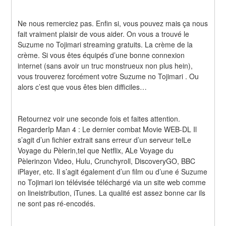
Ne nous remerciez pas. Enfin si, vous pouvez mais ça nous 
fait vraiment plaisir de vous aider. On vous a trouvé le 
Suzume no Tojimari streaming gratuits. La crème de la 
crème. Si vous êtes équipés d’une bonne connexion 
internet (sans avoir un truc monstrueux non plus hein), 
vous trouverez forcément votre Suzume no Tojimari . Ou 
alors c’est que vous êtes bien difficiles…
Retournez voir une seconde fois et faites attention. 
RegarderIp Man 4 : Le dernier combat Movie WEB-DL Il 
s’agit d’un fichier extrait sans erreur d’un serveur telLe 
Voyage du Pèlerin,tel que Netflix, ALe Voyage du 
Pèlerinzon Video, Hulu, Crunchyroll, DiscoveryGO, BBC 
iPlayer, etc. Il s’agit également d’un film ou d’une é Suzume 
no Tojimari ion télévisée téléchargé via un site web comme 
on lineistribution, iTunes. La qualité est assez bonne car ils 
ne sont pas ré-encodés.