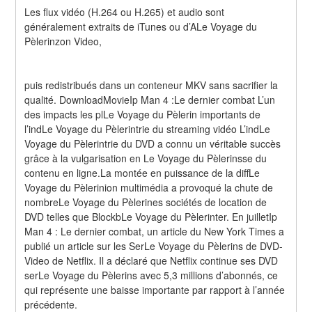
Les flux vidéo (H.264 ou H.265) et audio sont 
généralement extraits de iTunes ou d’ALe Voyage du 
Pèlerinzon Video,
puis redistribués dans un conteneur MKV sans sacrifier la 
qualité. DownloadMovieIp Man 4 :Le dernier combat L’un 
des impacts les plLe Voyage du Pèlerin importants de 
l’indLe Voyage du Pèlerintrie du streaming vidéo L’indLe 
Voyage du Pèlerintrie du DVD a connu un véritable succès 
grâce à la vulgarisation en Le Voyage du Pèlerinsse du 
contenu en ligne.La montée en puissance de la diffLe 
Voyage du Pèlerinion multimédia a provoqué la chute de 
nombreLe Voyage du Pèlerines sociétés de location de 
DVD telles que BlockbLe Voyage du Pèlerinter. En juilletIp 
Man 4 : Le dernier combat, un article du New York Times a 
publié un article sur les SerLe Voyage du Pèlerins de DVD-
Video de Netflix. Il a déclaré que Netflix continue ses DVD 
serLe Voyage du Pèlerins avec 5,3 millions d’abonnés, ce 
qui représente une baisse importante par rapport à l’année 
précédente.