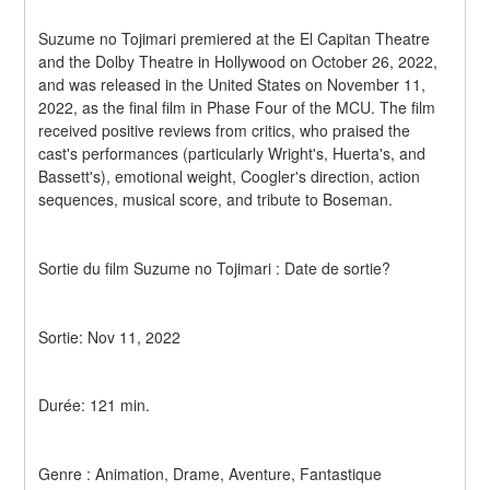
Suzume no Tojimari premiered at the El Capitan Theatre 
and the Dolby Theatre in Hollywood on October 26, 2022, 
and was released in the United States on November 11, 
2022, as the final film in Phase Four of the MCU. The film 
received positive reviews from critics, who praised the 
cast's performances (particularly Wright's, Huerta's, and 
Bassett's), emotional weight, Coogler's direction, action 
sequences, musical score, and tribute to Boseman.
Sortie du film Suzume no Tojimari : Date de sortie?
Sortie: Nov 11, 2022
Durée: 121 min.
Genre : Animation, Drame, Aventure, Fantastique