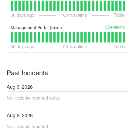
30
days ago
100
% uptime
Today
Operational
Management Portal (example)
30
days ago
100
% uptime
Today
Past Incidents
Aug
6
,
2026
No incidents reported today.
Aug
5
,
2026
No incidents reported.