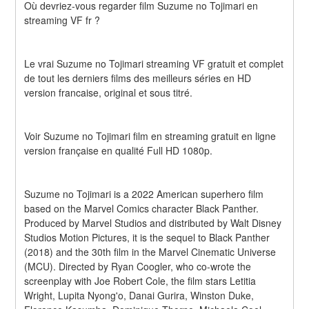
Où devriez-vous regarder film Suzume no Tojimari en 
streaming VF fr ?
Le vrai Suzume no Tojimari streaming VF gratuit et complet 
de tout les derniers films des meilleurs séries en HD 
version francaise, original et sous titré.
Voir Suzume no Tojimari film en streaming gratuit en ligne 
version française en qualité Full HD 1080p.
Suzume no Tojimari is a 2022 American superhero film 
based on the Marvel Comics character Black Panther. 
Produced by Marvel Studios and distributed by Walt Disney 
Studios Motion Pictures, it is the sequel to Black Panther 
(2018) and the 30th film in the Marvel Cinematic Universe 
(MCU). Directed by Ryan Coogler, who co-wrote the 
screenplay with Joe Robert Cole, the film stars Letitia 
Wright, Lupita Nyong'o, Danai Gurira, Winston Duke, 