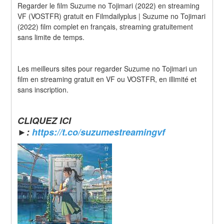
Regarder le film Suzume no Tojimari (2022) en streaming 
VF (VOSTFR) gratuit en Filmdailyplus | Suzume no Tojimari 
(2022) film complet en français, streaming gratuitement 
sans limite de temps.
Les meilleurs sites pour regarder Suzume no Tojimari un 
film en streaming gratuit en VF ou VOSTFR, en illimité et 
sans inscription.
CLIQUEZ ICI 
►: 
https://t.co/suzumestreamingvf