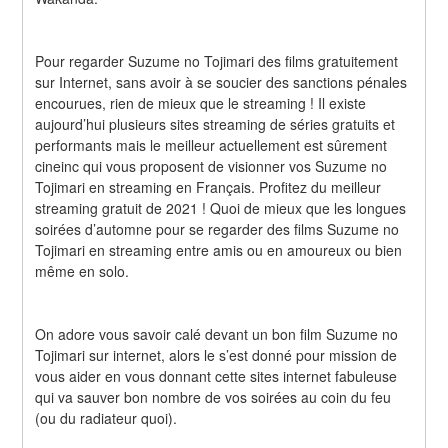
Pour regarder Suzume no Tojimari des films gratuitement 
sur Internet, sans avoir à se soucier des sanctions pénales 
encourues, rien de mieux que le streaming ! Il existe 
aujourd’hui plusieurs sites streaming de séries gratuits et 
performants mais le meilleur actuellement est sûrement 
cineinc qui vous proposent de visionner vos Suzume no 
Tojimari en streaming en Français. Profitez du meilleur 
streaming gratuit de 2021 ! Quoi de mieux que les longues 
soirées d’automne pour se regarder des films Suzume no 
Tojimari en streaming entre amis ou en amoureux ou bien 
même en solo.
On adore vous savoir calé devant un bon film Suzume no 
Tojimari sur internet, alors le s’est donné pour mission de 
vous aider en vous donnant cette sites internet fabuleuse 
qui va sauver bon nombre de vos soirées au coin du feu 
(ou du radiateur quoi).